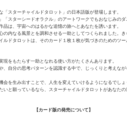
な「スターチャイルドタロット」の日本語版が登場します。
」「スターシードオラクル」のアートワークでもおなじみのダ
作品は、宇宙へのはるかな追憶の旅へとあなたを誘います。
心の内なる風景とを調和させる一助としてつくられました。き
イルドタロットは、そのカード１枚１枚が気づきのためのツー
実現をもたらす一助となれる使い方がたくさんあります。
や、自分の思考パターンを認識する中で、じっくりと考えなが
機会を生み出すことで、人生を変えていけるようになるでしょ
たいと願っているなら、スターチャイルドタロットがあなたの
【カード版の発売について】