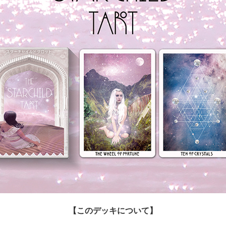
【このデッキについて】