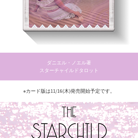
ダニエル・ノエル著
スターチャイルドタロット
※カード版は11/16(木)発売開始予定です。