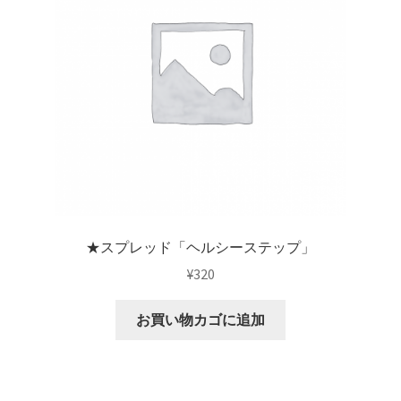
プレミアムプランの解約について(android)
利用規約
流用パターン1（カード紹介）
流用パターン2（ワーク紹介）
流用パターン3（読み物コンテンツ）
★スプレッド「ヘルシーステップ」
特定商取引法に基づく表記
¥
320
お買い物カゴに追加