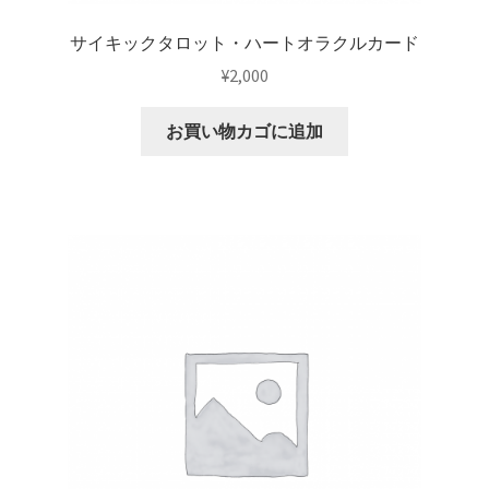
サイキックタロット・ハートオラクルカード
¥
2,000
お買い物カゴに追加