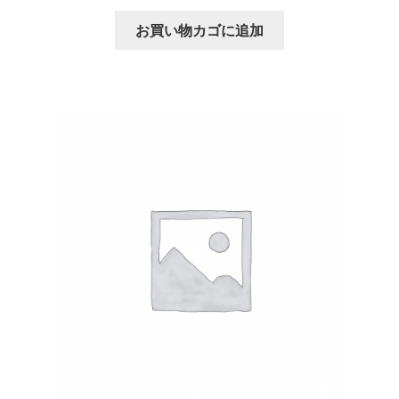
お買い物カゴに追加