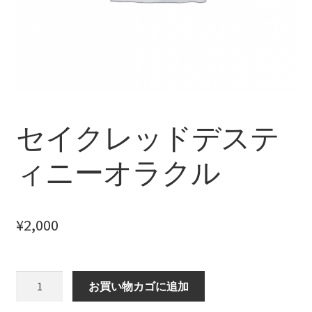
【HELP】クイックリーディング設定
【HELP】コラム
【HELP】スプレッド選択
【HELP】スペシャルデッキ
セイクレッドデステ
【HELP】スペシャルデッキ設定
ィニーオラクル
【HELP】デッキ検索結果
¥
2,000
【HELP】デッキ詳細
【HELP】ホーム画面
セ
お買い物カゴに追加
イ
【HELP】リーディング結果