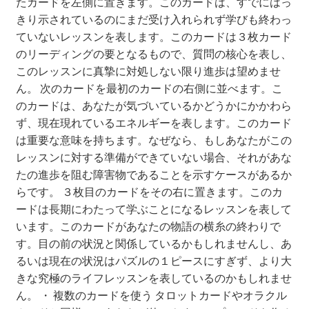
たカードを左側に置きます。このカードは、すでにはっ
きり示されているのにまだ受け入れられず学びも終わっ
ていないレッスンを表します。このカードは３枚カード
のリーディングの要となるもので、質問の核心を表し、
このレッスンに真摯に対処しない限り進歩は望めませ
ん。 次のカードを最初のカードの右側に並べます。こ
のカードは、あなたが気づいているかどうかにかかわら
ず、現在現れているエネルギーを表します。このカード
は重要な意味を持ちます。なぜなら、もしあなたがこの
レッスンに対する準備ができていない場合、それがあな
たの進歩を阻む障害物であることを示すケースがあるか
らです。 ３枚目のカードをその右に置きます。このカ
ードは長期にわたって学ぶことになるレッスンを表して
います。このカードがあなたの物語の横糸の終わりで
す。目の前の状況と関係しているかもしれませんし、あ
るいは現在の状況はパズルの１ピースにすぎず、より大
きな究極のライフレッスンを表しているのかもしれませ
ん。 ・ 複数のカードを使う タロットカードやオラクル