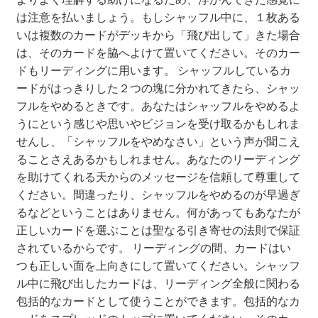
は注意を払いましょう。もしシャッフル中に、１枚ある
いは複数のカードがデッキから「飛び出して」きた場合
は、そのカードを脇へよけて置いてください。そのカー
ドもリーディングに用います。 シャッフルしているカ
ードがはっきりした２つの塊に分かれてきたら、シャッ
フルをやめるときです。あなたはシャッフルをやめるよ
うにという感じや思いやビジョンを受け取るかもしれま
せんし、「シャッフルをやめなさい」という声が聞こえ
ることさえあるかもしれません。あなたのリーディング
を助けてくれる天からのメッセージを信頼して尊重して
ください。間違ったり、シャッフルをやめるのが早過ぎ
るなどということはありません。何があってもあなたが
正しいカードを選ぶことは聖なる引き寄せの法則で保証
されているからです。 リーディングの間、カードはい
つも正しい面を上向きにして置いてください。シャッフ
ル中に飛び出したカードは、リーディング全般に関わる
包括的なカードとして使うことができます。包括的なカ