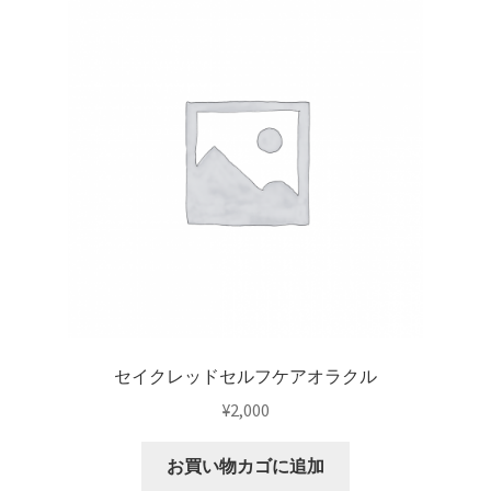
【セール】GWSALE_2021
【セール】PICKUPSALE_20210527
【セール】SALE投票_20210623
【セール】SUMMERSALE_20210721
【リニューアル記念】オラクルカードアプリお試しキャ
ンペーン
【重要なお知らせ】「ドリーン・バーチューのオラクル
カードアプリ」サービス終了について
セイクレッドセルフケアオラクル
¥
2,000
【重要なお知らせ】iOS15における動作不具合について
（9/27）
お買い物カゴに追加