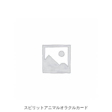
【重要なお知らせ】iOS動作不具合について（8/16）
FAQ
アプリ起動時同意画面
アプリ起動時登録お願い画面１
アプリ起動時登録お願い画面２
お問い合せ
お問い合せ_WEB用
お問い合わせ完了
スピリットアニマルオラクルカード
ご案内用ページ