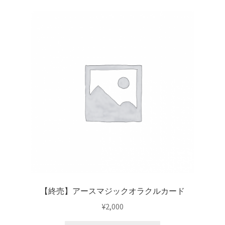
【重要なお知らせ】iOS動作不具合について（8/16）
FAQ
アプリ起動時同意画面
アプリ起動時登録お願い画面１
アプリ起動時登録お願い画面２
お問い合せ
お問い合せ_WEB用
【終売】アースマジックオラクルカード
お問い合わせ完了
¥
2,000
ご案内用ページ