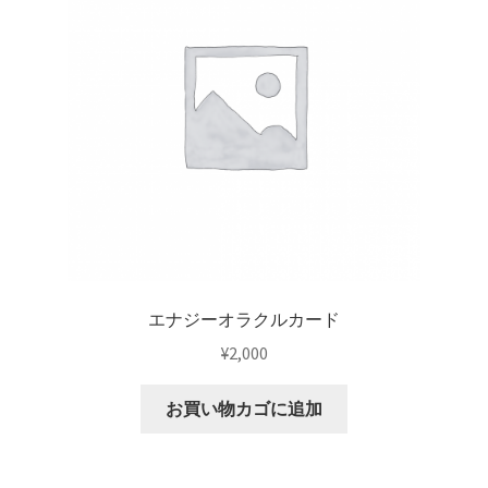
【セール】GWSALE_2021
【セール】PICKUPSALE_20210527
【セール】SALE投票_20210623
【セール】SUMMERSALE_20210721
【リニューアル記念】オラクルカードアプリお試しキャ
ンペーン
エナジーオラクルカード
【重要なお知らせ】「ドリーン・バーチューのオラクル
¥
2,000
カードアプリ」サービス終了について
お買い物カゴに追加
【重要なお知らせ】iOS15における動作不具合について
（9/27）