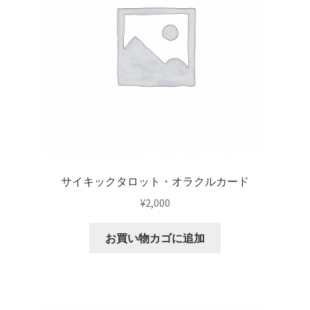
サイキックタロット・オラクルカード
¥
2,000
お買い物カゴに追加