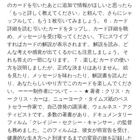
のカードを引いたあとに追加で情報がほしいと思ったら
「もっと詳しく教えてください」と頼んで、さらにシャ
ッフルして、もう１枚引いてみましょう。 ６．カード
詳細を読む 引いたカードをタップし、カード詳細を眺
め、メッセージを受け取ってください。 下にスワイプ
すればカードの解説が表示されます。 解説を読み、ど
んな考えや感覚が出てくるかにも注意しましょう。 そ
れも答えの一部になります。 ７．楽しむ カードの使い
方を説明しましたが、正式な決まりはありません。 絵
を見たり、メッセージを味わったり、解説書を読んだ
り、あなたらしいやり方でこのカードを楽しんでくださ
い。 ーーー制作者について－－－ ★ 著者：クリス・カ
ー クリス・カーは、ニューヨーク・タイムズ紙のベス
トセラー作家で、自己啓発の講演者、ウェルネス・アク
ティビストです。多数の著書があり、ドキュメンタリー
フィルム「クレイジー・セクシー・キャンサー」の監督
も務めました。このフィルムは、彼女が癌宣告を受け、
健康的な生き方へと到達するまでの変容の旅を記録した