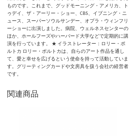
ものです。これまで、グッドモーニング・アメリカ、ト
ゥデイ、ザ・アーリー・ショー、CBS、イブニング・ニ
ュース、スーパーソウルサンデー、オプラ・ウィンフリ
ーショーに出演しました。病院、ウェルネスセンターの
ほか、ホールフーズやハーバード大学などで定期的に講
演を行っています。 ★ イラストレーター：ロリー・ポ
ルトカ ロリー・ポルトカは、自らのアート作品を通し
て、愛と幸せを広げるという使命を持って活動していま
す。グリーティングカードや文房具を扱う会社の経営者
です。
関連商品